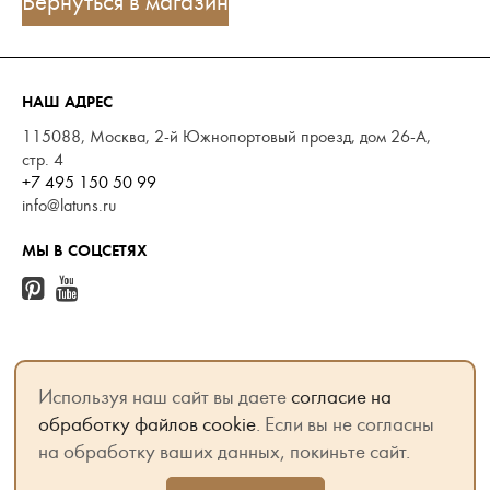
Вернуться в магазин
НАШ АДРЕС
115088, Москва, 2-й Южнопортовый проезд, дом 26-А,
стр. 4
+7 495 150 50 99
info@latuns.ru
МЫ В СОЦСЕТЯХ
ОСНОВНЫЕ РАЗДЕЛЫ
Используя наш сайт вы даете
согласие на
УСЛУГИ
обработку файлов cookie
. Если вы не согласны
КАТАЛОГ
на обработку ваших данных, покиньте сайт.
О КОМПАНИИ
БЛОГ