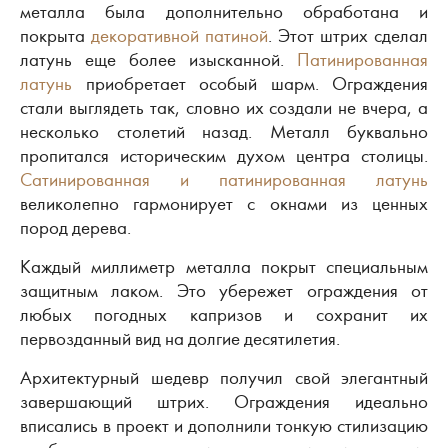
металла была дополнительно обработана и
покрыта
декоративной патиной
. Этот штрих сделал
латунь еще более изысканной.
Патинированная
латунь
приобретает особый шарм. Ограждения
стали выглядеть так, словно их создали не вчера, а
несколько столетий назад. Металл буквально
пропитался историческим духом центра столицы.
Сатинированная и патинированная латунь
великолепно гармонирует с окнами из ценных
пород дерева.
Каждый миллиметр металла покрыт специальным
защитным лаком. Это убережет ограждения от
любых погодных капризов и сохранит их
первозданный вид на долгие десятилетия.
Архитектурный шедевр получил свой элегантный
завершающий штрих. Ограждения идеально
вписались в проект и дополнили тонкую стилизацию