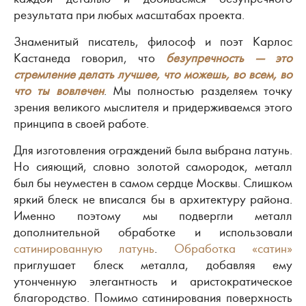
результата при любых масштабах проекта.
Знаменитый писатель, философ и поэт Карлос
Кастанеда говорил, что
безупречность — это
стремление делать лучшее, что можешь, во всем, во
что ты вовлечен
. Мы полностью разделяем точку
зрения великого мыслителя и придерживаемся этого
принципа в своей работе.
Для изготовления ограждений была выбрана латунь.
Но сияющий, словно золотой самородок, металл
был бы неуместен в самом сердце Москвы. Слишком
яркий блеск не вписался бы в архитектуру района.
Именно поэтому мы подвергли металл
дополнительной обработке и использовали
сатинированную латунь
.
Обработка «сатин»
приглушает блеск металла, добавляя ему
утонченную элегантность и аристократическое
благородство. Помимо сатинирования поверхность