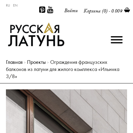
RU
EN
Войти
Корзина (0) -
0.00
Главная
Проекты
Ограждения французских
>
>
балконов из латуни для жилого комплекса «Ильинка
3/8‎»