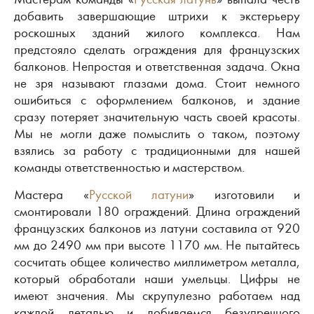
добавить завершающие штрихи к экстерьеру
роскошных зданий жилого комплекса. Нам
предстояло сделать ограждения для французских
балконов. Непростая и ответственная задача. Окна
не зря называют глазами дома. Стоит немного
ошибиться с оформлением балконов, и здание
сразу потеряет значительную часть своей красоты.
Мы не могли даже помыслить о таком, поэтому
взялись за работу с традиционными для нашей
команды ответственностью и мастерством.
Мастера «
Русской латуни
» изготовили и
смонтировали 180 ограждений. Длина ограждений
французских балконов из латуни составила от 920
мм до 2490 мм при высоте 1170 мм. Не пытайтесь
сосчитать общее количество миллиметром металла,
который обработали наши умельцы. Цифры не
имеют значения. Мы скрупулезно работаем над
каждой деталью и добиваемся безупречного