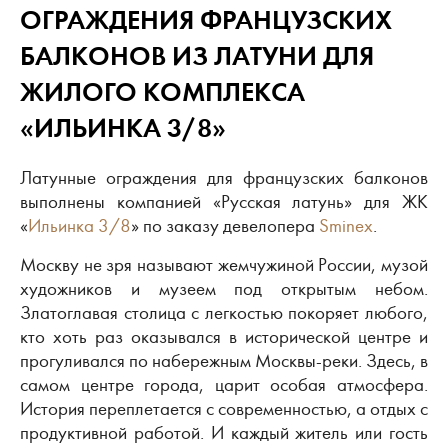
ОГРАЖДЕНИЯ ФРАНЦУЗСКИХ
БАЛКОНОВ ИЗ ЛАТУНИ ДЛЯ
ЖИЛОГО КОМПЛЕКСА
«ИЛЬИНКА 3/8‎»
Латунные ограждения для французских балконов
выполнены компанией «Русская латунь» для ЖК
«
Ильинка 3/8
» по заказу девелопера
Sminex
.
Москву не зря называют жемчужиной России, музой
художников и музеем под открытым небом.
Златоглавая столица с легкостью покоряет любого,
кто хоть раз оказывался в исторической центре и
прогуливался по набережным Москвы-реки. Здесь, в
самом центре города, царит особая атмосфера.
История переплетается с современностью, а отдых с
продуктивной работой. И каждый житель или гость